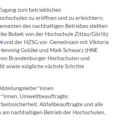
 Zugang zum betrieblichen
chschulen zu eröffnen und zu erleichtern.
ementen des nachhaltigen Betriebes stellten
rike Bobek von der Hochschule Zittau/Görlitz
N
und der HZSG vor. Gemeinsam mit Viktoria
 Henning Golüke und Maik Schwarz (HNE
von Brandenburger Hochschulen und
llt sowie mögliche nächste Schritte
Abteilungsleiter*innen
*innen, Umweltbeauftragte,
beitssicherheit, Abfallbeauftragte und alle
en am nachhaltigen Betrieb der Hochschulen,