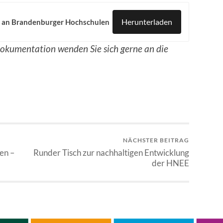
Herunterladen
b an Brandenburger Hochschulen
dokumentation wenden Sie sich gerne an die
NÄCHSTER BEITRAG
en –
Runder Tisch zur nachhaltigen Entwicklung
der HNEE