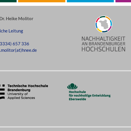
 Dr. Heike Molitor
iche Leitung
(3334) 657 336
.molitor(at)hnee.de