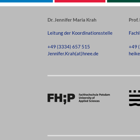
Dr. Jennifer Maria Krah
Prof.
Leitung der Koordinationsstelle
Fachl
+49 (3334) 657 515
+49 
Jennifer.Krah(at)hnee.de
heike