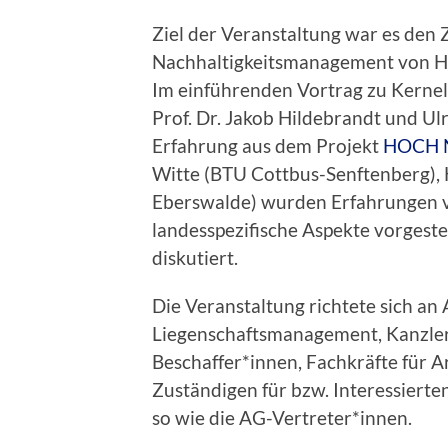
Ziel der Veranstaltung war es den
Nachhaltigkeitsmanagement von Ho
Im einführenden Vortrag zu Kernel
Prof. Dr. Jakob Hildebrandt und Ul
Erfahrung aus dem Projekt
HOCH 
Witte (BTU Cottbus-Senftenberg),
Eberswalde) wurden Erfahrungen 
landesspezifische Aspekte vorgeste
diskutiert.
Die Veranstaltung richtete sich an 
Liegenschaftsmanagement, Kanzler
Beschaffer*innen, Fachkräfte für Ar
Zuständigen für bzw. Interessiert
so wie die AG-Vertreter*innen.