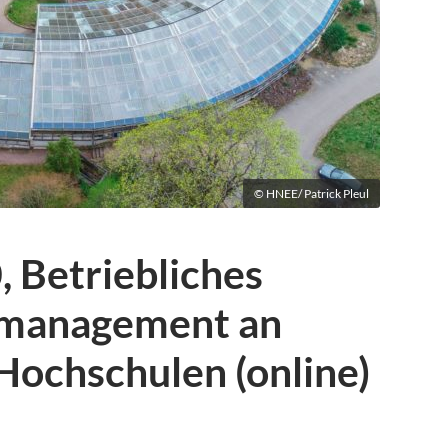
© HNEE/ Patrick Pleul
, Betriebliches
smanagement an
ochschulen (online)