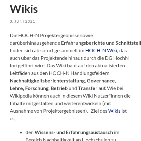
Wikis
3. JUNI 2021
Die HOCH-N Projektergebnisse sowie
darüberhinausgehende
Erfahrungsberichte und Schnittstel
finden sich ab sofort gesammelt im
HOCH-N Wiki
,
das
auch über das Projektende hinaus durch die DG HochN
fortgeführt wird. Das Wiki baut auf den aktualisierten
Leitfäden aus den HOCH-N Handlungsfeldern
Nachhaltigkeitsberichterstattung, Governance,
Lehre, Forschung, Betrieb
und
Transfer
auf. Wie bei
Wikipedia können auch in diesem Wiki Nutzer*innen die
Inhalte mitgestalten und weiterentwickeln (mit
Ausnahme von Projektergebnissen). Ziel des
Wikis
ist
es,
den
Wissens- und Erfahrungsaustausch
im
Bereich Nachhaltigkeit an Hochschulen zu