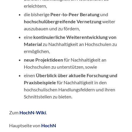
erleichtern,
die bisherige
Peer-to-Peer Beratung
und
hochschulübergreifende Vernetzung
weiter
auszubauen und zu fördern,
eine
kontinuierliche Weiterentwicklung von
Material
zu Nachhaltigkeit an Hochschulen zu
ermöglichen,
neue Projektideen
für Nachhaltigkeit an
Hochschulen zu unterstützen, sowie
einen
Überblick über aktuelle Forschung und
Praxisbeispiele
für Nachhaltigkeit in den
hochschulischen Handlungsfeldern und ihren
Schnittstellen zu bieten.
Zum
HochN-Wiki
.
Hauptseite von
HochN