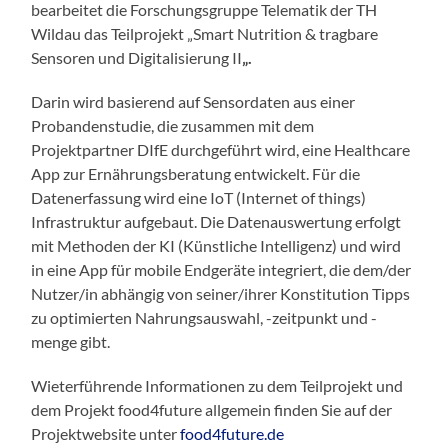
bearbeitet die Forschungsgruppe Telematik der TH
Wildau das Teilprojekt „Smart Nutrition & tragbare
Sensoren und Digitalisierung II
„.
Darin wird basierend auf Sensordaten aus einer
Probandenstudie, die zusammen mit dem
Projektpartner DIfE durchgeführt wird, eine Healthcare
App zur Ernährungsberatung entwickelt. Für die
Datenerfassung wird eine IoT (Internet of things)
Infrastruktur aufgebaut. Die Datenauswertung erfolgt
mit Methoden der KI (Künstliche Intelligenz) und wird
in eine App für mobile Endgeräte integriert, die dem/der
Nutzer/in abhängig von seiner/ihrer Konstitution Tipps
zu optimierten Nahrungsauswahl, -zeitpunkt und -
menge gibt.
Wieterführende Informationen zu dem Teilprojekt und
dem Projekt food4future allgemein finden Sie auf der
Projektwebsite unter
food4future.de