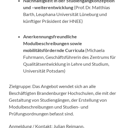
Nachhaltigkeit in der Studiengangkonzeption
und –weiterentwicklung
(Prof. Dr. Matthias
Barth, Leuphana Universität Lüneburg und
künftiger Präsident der HNEE)
Anerkennungsfreundliche
Modulbeschreibungen sowie
mobilitätsfördernde Curricula
(Michaela
Fuhrmann, Geschäftsführerin des Zentrums für
Qualitätsentwicklung in Lehre und Studium,
Universität Potsdam)
Zielgruppe: Das Angebot wendet sich an alle
Beschäftigten Brandenburger Hochschulen, die mit der
Gestaltung von Studiengängen, der Erstellung von
Modulbeschreibungen und Studien- und
Prüfungsordnungen befasst sind.
Anmeldung / Kontakt: Julian Reimann,