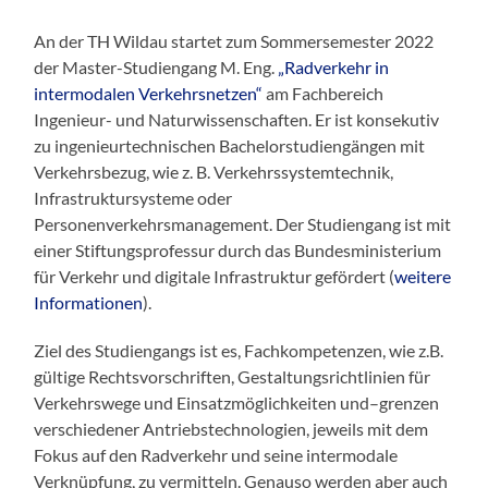
An der TH Wildau startet zum Sommersemester 2022
der Master-Studiengang M. Eng.
„Radverkehr in
intermodalen Verkehrsnetzen“
am Fachbereich
Ingenieur- und Naturwissenschaften. Er ist konsekutiv
zu ingenieurtechnischen Bachelorstudiengängen mit
Verkehrsbezug, wie z. B. Verkehrssystemtechnik,
Infrastruktursysteme oder
Personenverkehrsmanagement. Der Studiengang ist mit
einer Stiftungsprofessur durch das Bundesministerium
für Verkehr und digitale Infrastruktur gefördert (
weitere
Informationen
).
Ziel des Studiengangs ist es, Fachkompetenzen, wie z.B.
gültige Rechtsvorschriften, Gestaltungsrichtlinien für
Verkehrswege und Einsatzmöglichkeiten und–grenzen
verschiedener Antriebstechnologien, jeweils mit dem
Fokus auf den Radverkehr und seine intermodale
Verknüpfung, zu vermitteln. Genauso werden aber auch