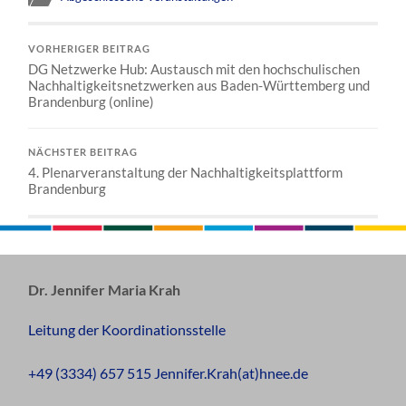
VORHERIGER BEITRAG
DG Netzwerke Hub: Austausch mit den hochschulischen
Nachhaltigkeitsnetzwerken aus Baden-Württemberg und
Brandenburg (online)
NÄCHSTER BEITRAG
4. Plenarveranstaltung der Nachhaltigkeitsplattform
Brandenburg
Dr. Jennifer Maria Krah
Leitung der Koordinationsstelle
+49 (3334) 657 515 Jennifer.Krah(at)hnee.de