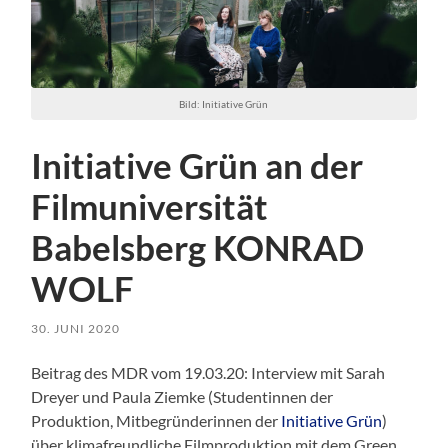
Bild: Initiative Grün
Initiative Grün an der
Filmuniversität
Babelsberg KONRAD
WOLF
30. JUNI 2020
Beitrag des MDR vom 19.03.20: Interview mit Sarah
Dreyer und Paula Ziemke (Studentinnen der
Produktion, Mitbegründerinnen der
Initiative Grün
)
über klimafreundliche Filmproduktion mit dem Green