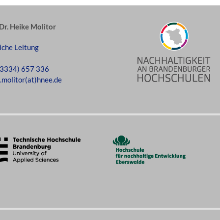
 Dr. Heike Molitor
iche Leitung
(3334) 657 336
.molitor(at)hnee.de