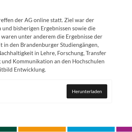
ffen der AG online statt. Ziel war der
n und bisherigen Ergebnissen sowie die
 waren unter anderem die Ergebnisse der
t in den Brandenburger Studiengängen,
achhaltigkeit in Lehre, Forschung, Transfer
g und Kommunikation an den Hochschulen
tbild Entwicklung.
Herunterladen