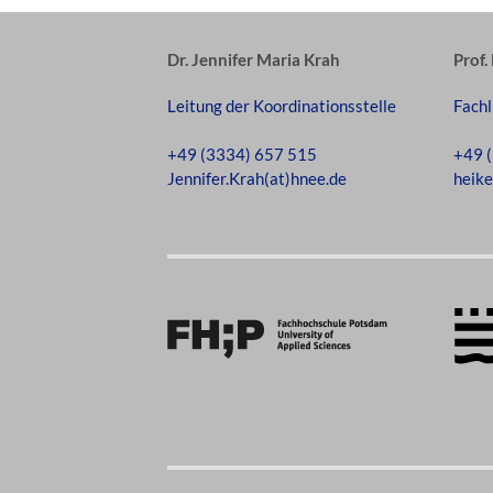
Dr. Jennifer Maria Krah
Prof.
Leitung der Koordinationsstelle
Fachl
+49 (3334) 657 515
+49 
Jennifer.Krah(at)hnee.de
heike