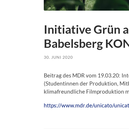
Initiative Grün 
Babelsberg K
30. JUNI 2020
Beitrag des MDR vom 19.03.20: In
(Studentinnen der Produktion, Mi
klimafreundliche Filmproduktion 
https://www.mdr.de/unicato/unica