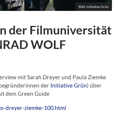
Bild: Initiative Grün
an der Filmuniversität
ONRAD WOLF
terview mit Sarah Dreyer und Paula Ziemke
tbegründerinnen der
Initiative Grün
) über
mit dem Green Guide
to-dreyer-ziemke-100.html