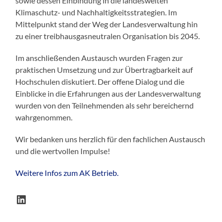
sowie dessen Einbindung in die landesweiten
Klimaschutz- und Nachhaltigkeitsstrategien. Im
Mittelpunkt stand der Weg der Landesverwaltung hin
zu einer treibhausgasneutralen Organisation bis 2045.
Im anschließenden Austausch wurden Fragen zur
praktischen Umsetzung und zur Übertragbarkeit auf
Hochschulen diskutiert. Der offene Dialog und die
Einblicke in die Erfahrungen aus der Landesverwaltung
wurden von den Teilnehmenden als sehr bereichernd
wahrgenommen.
Wir bedanken uns herzlich für den fachlichen Austausch
und die wertvollen Impulse!
Weitere Infos zum AK Betrieb.
LinkedIn