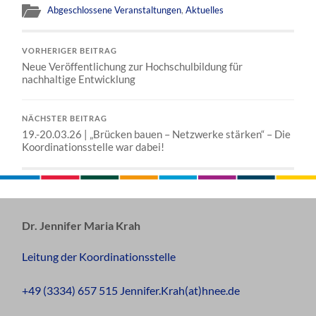
Abgeschlossene Veranstaltungen
,
Aktuelles
VORHERIGER BEITRAG
Neue Veröffentlichung zur Hochschulbildung für
nachhaltige Entwicklung
NÄCHSTER BEITRAG
19.-20.03.26 | „Brücken bauen – Netzwerke stärken“ – Die
Koordinationsstelle war dabei!
Dr. Jennifer Maria Krah
Leitung der Koordinationsstelle
+49 (3334) 657 515 Jennifer.Krah(at)hnee.de